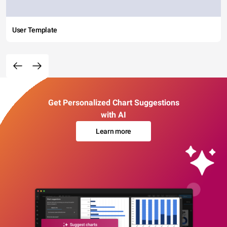
User Template
Get Personalized Chart Suggestions
with AI
Learn more