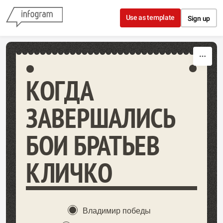
Skip to content
Use as template
Sign up
КОГДА
ЗАВЕРШАЛИСЬ
БОИ БРАТЬЕВ
КЛИЧКО
Владимир победы