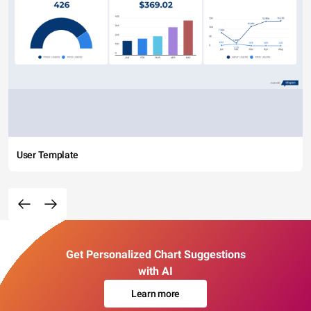
User Template
Get Personalized Chart Suggestions
with AI
Learn more