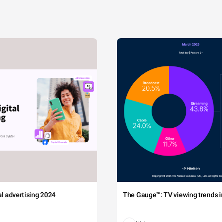
tal advertising 2024
The Gauge™: TV viewing trends in