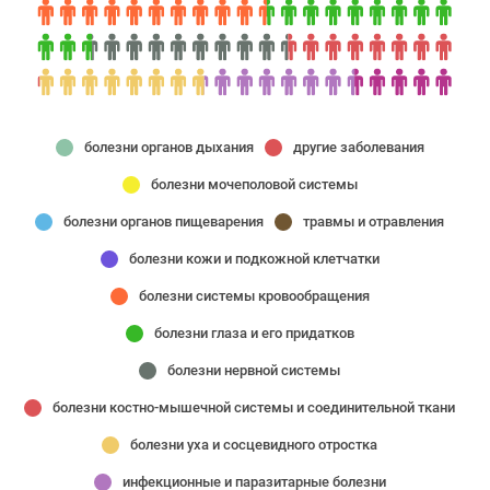
болезни органов дыхания
другие заболевания
болезни мочеполовой системы
болезни органов пищеварения
травмы и отравления
болезни кожи и подкожной клетчатки
болезни системы кровообращения
болезни глаза и его придатков
болезни нервной системы
болезни костно-мышечной системы и соединительной ткани
болезни уха и сосцевидного отростка
инфекционные и паразитарные болезни