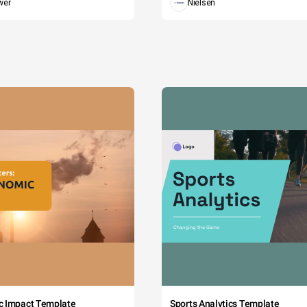
wer
Nielsen
c Impact Template
Sports Analytics Template