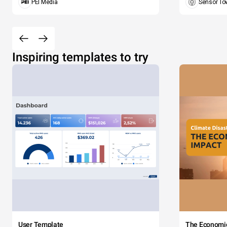
PEI Media
Sensor To
Inspiring templates to try
User Template
The Economi