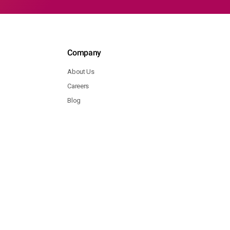
Company
About Us
Careers
Blog