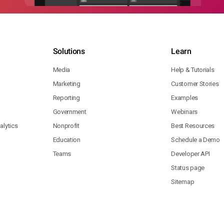
Solutions
Learn
Media
Help & Tutorials
Marketing
Customer Stories
Reporting
Examples
Government
Webinars
lytics
Nonprofit
Best Resources
Education
Schedule a Demo
Teams
Developer API
Status page
Sitemap