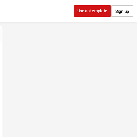
Use as template
Sign up