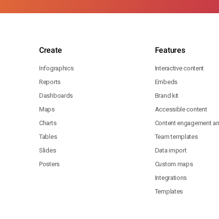
Create
Features
Infographics
Interactive content
Reports
Embeds
Dashboards
Brand kit
Maps
Accessible content
Charts
Content engagement ana
Tables
Team templates
Slides
Data import
Posters
Custom maps
Integrations
Templates