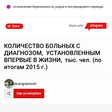
осложнения беременности, родов и послеродового периода
Made with
Share
КОЛИЧЕСТВО БОЛЬНЫХ С
ДИАГНОЗОМ, УСТАНОВЛЕННЫМ
ВПЕРВЫЕ В ЖИЗНИ, тыс. чел. (по
итогам 2015 г.)
Irina Ignatovich
Use as template