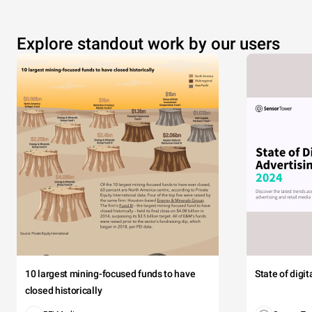
Explore standout work by our users
10 largest mining-focused funds to have
State of digi
closed historically