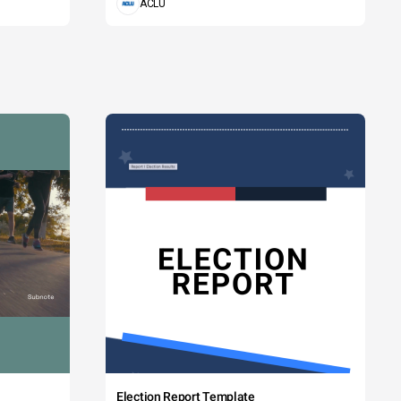
ACLU
Election Report Template