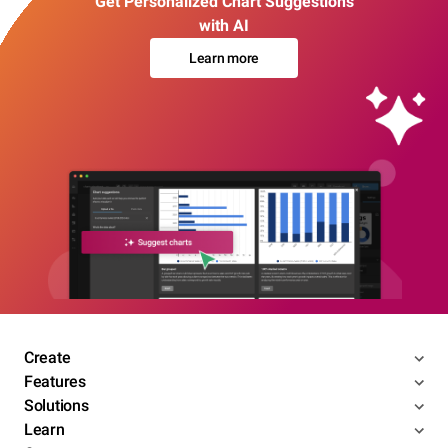
Get Personalized Chart Suggestions
with AI
Learn more
Create
Features
Solutions
Learn