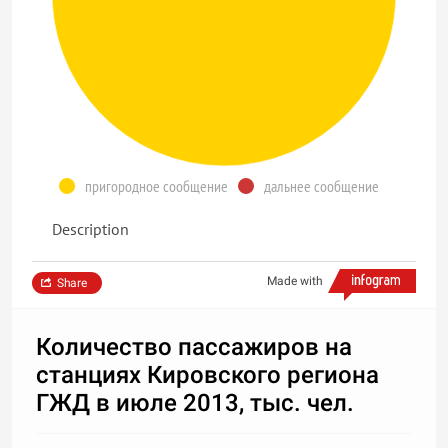
пригородное сообщение
дальнее сообщение
Description
Made with
Share
Количество пассажиров на
станциях Кировского региона
ГЖД в июле 2013, тыс. чел.