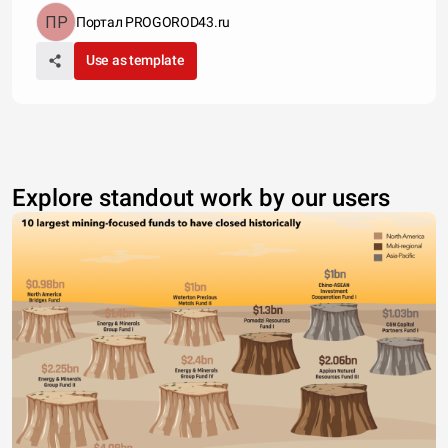
Портал PROGOROD43.ru
Use as template
Explore standout work by our users