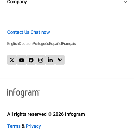
Company
Contact Us
Chat now
•
English
Deutsch
Português
Español
Français
All rights reserved © 2026 Infogram
Terms
&
Privacy