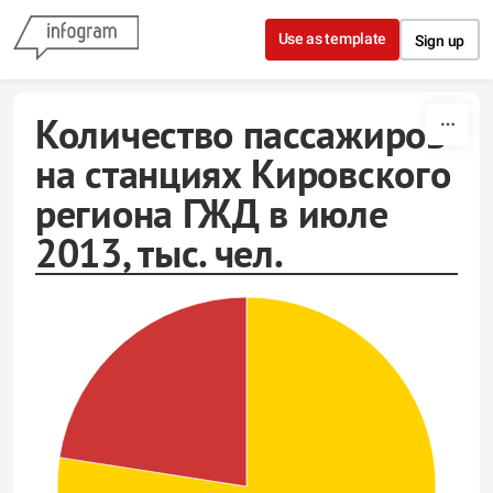
Skip to content
Use as template
Sign up
Количество пассажиров
на станциях Кировского
региона ГЖД в июле
2013, тыс. чел.