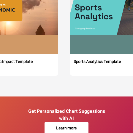
c Impact Template
Sports Analytics Template
Get Personalized Chart Suggestions
with AI
Learn more