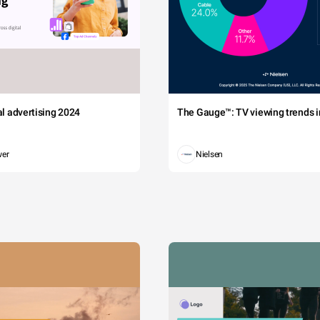
tal advertising 2024
The Gauge™: TV viewing trends in
wer
Nielsen