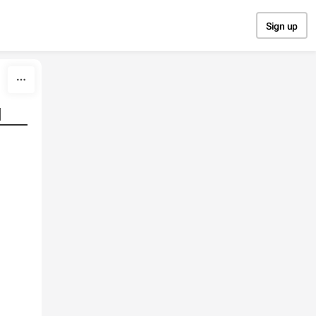
Sign up
и