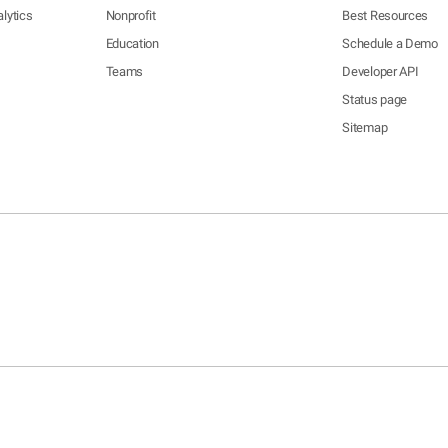
lytics
Nonprofit
Best Resources
Education
Schedule a Demo
Teams
Developer API
Status page
Sitemap