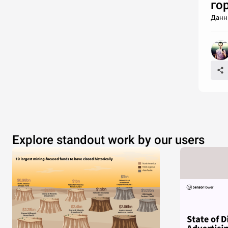
го
Данны
Explore standout work by our users