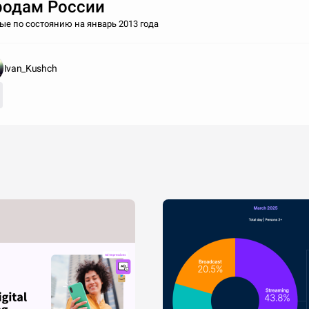
родам России
е по состоянию на январь 2013 года
Ivan_Kushch