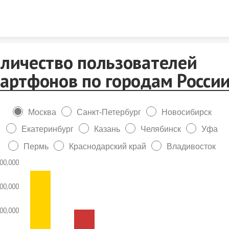
Skip to content
личество пользователей
артфонов по городам Росси
Москва
Санкт-Петербург
Новосибирск
Екатеринбург
Казань
Челябинск
Уфа
Пермь
Краснодарский край
Владивосток
00,000
00,000
00,000