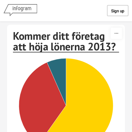
Skip to content
Sign up
Kommer ditt företag
att höja lönerna 2013?