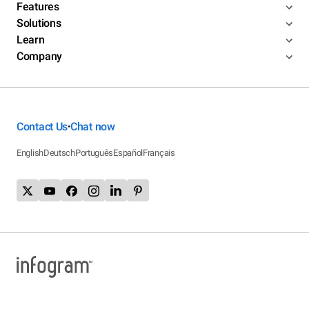
Features
Solutions
Learn
Company
Contact Us
Chat now
•
English
Deutsch
Português
Español
Français