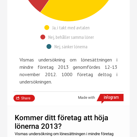
Ja, i takt med avtalen
Nej, behåller samma löner
Nej, sänker lönerna
Vismas undersökning om lönesättningen i
mindre företag 2013 genomfördes 12-13
november 2012. 1000 företag deltog i
undersökningen.
Made with
Share
Kommer ditt företag att höja
lönerna 2013?
Vismas undersökning om lönesättningen i mindre företag