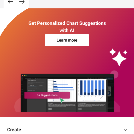
Get Personalized Chart Suggestions
with AI
Learn more
Create