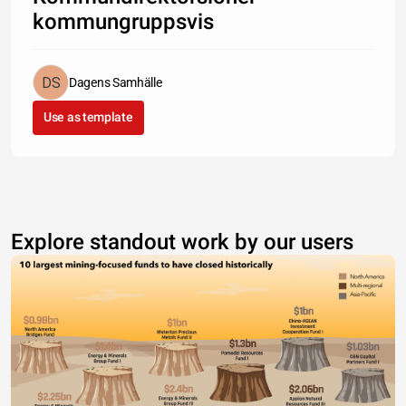
kommungruppsvis
Dagens Samhälle
Use as template
Explore standout work by our users