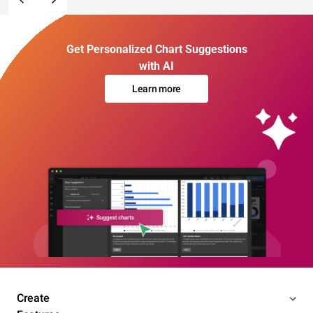
Get Personalized Chart Suggestions
with AI
Learn more
Create