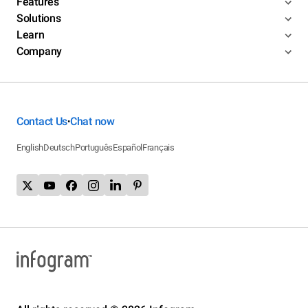
Features
Solutions
Learn
Company
Contact Us
Chat now
•
English
Deutsch
Português
Español
Français