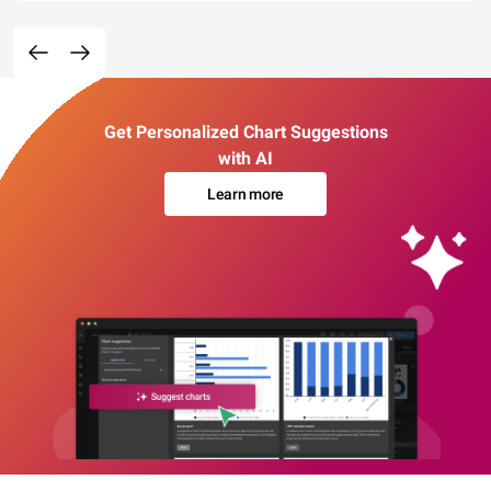
Get Personalized Chart Suggestions
with AI
Learn more