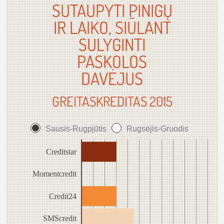
SUTAUPYTI PINIGŲ
IR LAIKO, SIŪLANT
SULYGINTI
PASKOLOS
DAVĖJUS
GREITASKREDITAS 2015
Sausis-Rugpjūtis
Rugsėjis-Gruodis
Creditstar
Momentcredit
Credit24
SMScredit