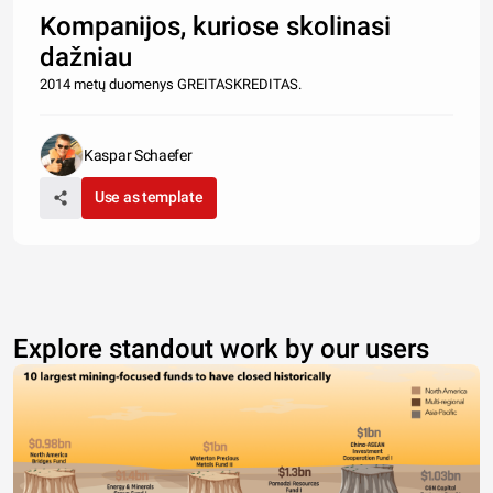
Kompanijos, kuriose skolinasi
dažniau
2014 metų duomenys GREITASKREDITAS.
Kaspar Schaefer
Use as template
Explore standout work by our users