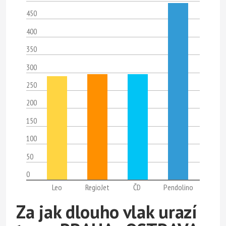
450
400
350
300
250
200
150
100
50
0
Leo
RegioJet
ČD
Pendolino
Za jak dlouho vlak urazí