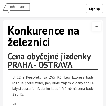
Skip to content
Sign up
Konkurence na
železnici
Cena obyčejné jízdenky
PRAHA - OSTRAVA
U ČD i RegioJetu za 295 Kč, Leo Express bude
rozdílá podle toho, jaký bude zájem o daný spoj a
kdy si cestující jízdenku koupí. Průměrná cena bude
290 Kč.
500