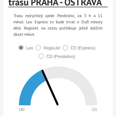
trasu PRAHA - OSTRAVA
Trasu nejrychleji ujede Pendolino, za 3 h a 11
minut. Leo Express to bude trvat o čtyři minuty
déle. RegioJet na cestu potřebuje ještě dalších
deset minut.
Leo
RegioJet
ČD (Express)
ČD (Pendolino)
180
221