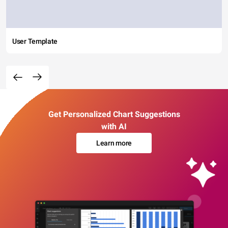
User Template
Get Personalized Chart Suggestions
with AI
Learn more