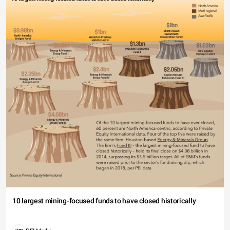
10 largest mining-focused funds to have closed historically