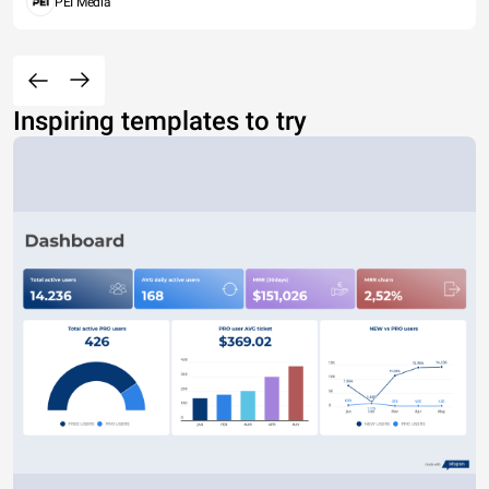
PEI Media
Inspiring templates to try