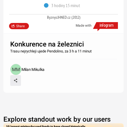
3 hodiny 15 minut
Byznys.IHNED.cz (2012)
Made with
Share
Konkurence na železnici
Trasu nejrychleji ujede Pendolino, za 3 h a 11 minut
Milan Mikulka
Explore standout work by our users