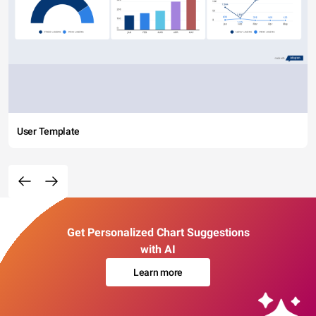
User Template
Get Personalized Chart Suggestions
with AI
Learn more