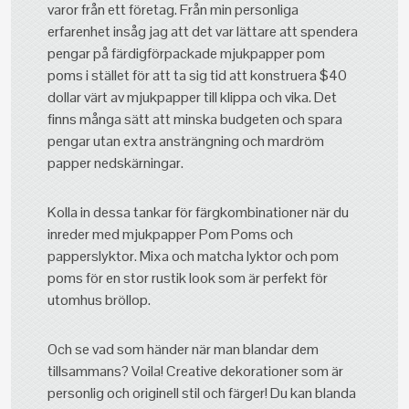
varor från ett företag. Från min personliga
erfarenhet insåg jag att det var lättare att spendera
pengar på färdigförpackade mjukpapper pom
poms i stället för att ta sig tid att konstruera $40
dollar värt av mjukpapper till klippa och vika. Det
finns många sätt att minska budgeten och spara
pengar utan extra ansträngning och mardröm
papper nedskärningar.
Kolla in dessa tankar för färgkombinationer när du
inreder med mjukpapper Pom Poms och
papperslyktor. Mixa och matcha lyktor och pom
poms för en stor rustik look som är perfekt för
utomhus bröllop.
Och se vad som händer när man blandar dem
tillsammans? Voila! Creative dekorationer som är
personlig och originell stil och färger! Du kan blanda