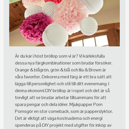
Är du kär i höst bröllop som vi är? Vi kärleksfulla
dessa nya färgkombinationer som brudar försöker.
Orange & blågrön, grön & blå och lila & Brown är
våra favoriter. Dekorera med färg är ett bra sätt att
lägga till personlighet och stil till ditt evenemang. I
denna ekonomi DIY bröllop är i ropet och det är så
trevligt att se brudar arbetar tillsammans för att
spara pengar och dela idéer. Mjukpapper Pom
Pomsgör en stor comeback, som är papperslyktor.
Det är viktigt att väga kostnaderna och energi
spenderas på DIY projekt med utgifter för inköp av