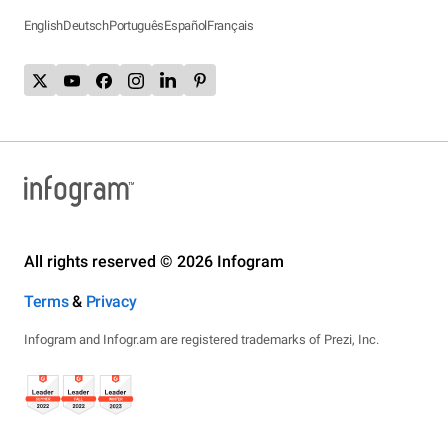
English
Deutsch
Português
Español
Français
All rights reserved © 2026 Infogram
Terms
&
Privacy
Infogram and Infogr.am are registered trademarks of Prezi, Inc.