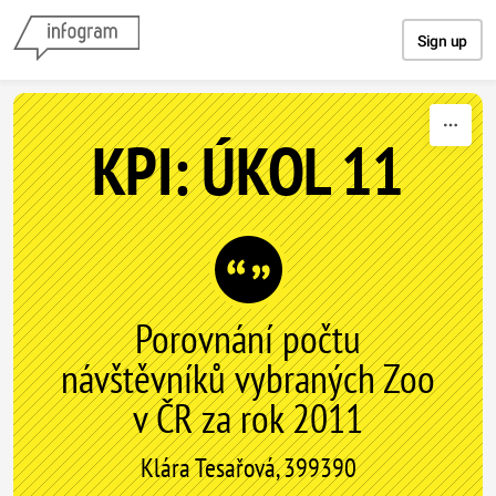
Skip to content
Sign up
KPI: ÚKOL 11
Porovnání počtu
návštěvníků vybraných Zoo
v ČR za rok 2011
Klára Tesařová, 399390