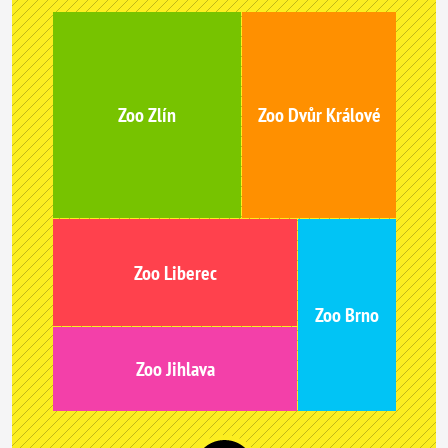
Zoo Zlín
Zoo Dvůr Králové
Zoo Liberec
Zoo Brno
Zoo Jihlava