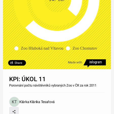
Zoo Hluboká nad Vltavou
Zoo Chomutov
Made with
Share
KPI: ÚKOL 11
Porovnání počtu návštěvníků vybraných Zoo v ČR za rok 2011
Klárka Klárika Tesařová