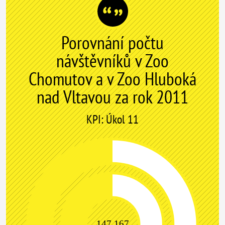
Porovnání počtu
návštěvníků v Zoo
Chomutov a v Zoo Hluboká
nad Vltavou za rok 2011
KPI: Úkol 11
147 167