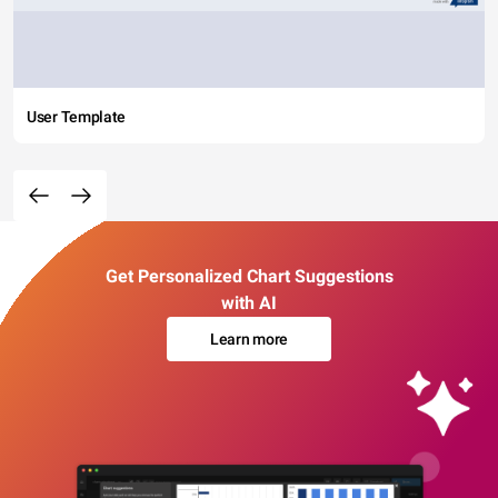
User Template
Get Personalized Chart Suggestions
with AI
Learn more