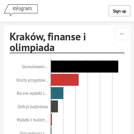
Skip to content
Sign up
Kraków, finanse i
olimpiada
Skumulowane…
Koszty przygotow…
Roczne wydatki z…
Deficyt budżetowy
Wydatki z budżet…
Oszczędności z…