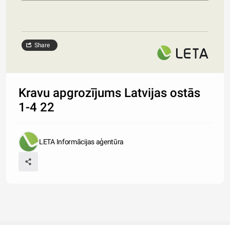
Share
Kravu apgrozījums Latvijas ostās
1-4 22
LETA Informācijas aģentūra