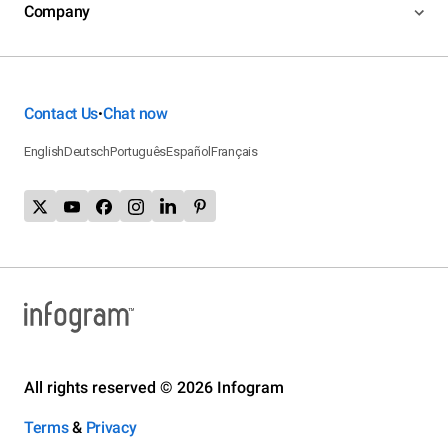
Company
Contact Us
Chat now
•
English
Deutsch
Português
Español
Français
All rights reserved © 2026 Infogram
Terms
&
Privacy