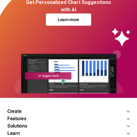
Get Personalized Chart Suggestions
with AI
Learn more
Create
Features
Solutions
Learn