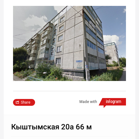
Made with
Share
Кыштымская 20а 66 м