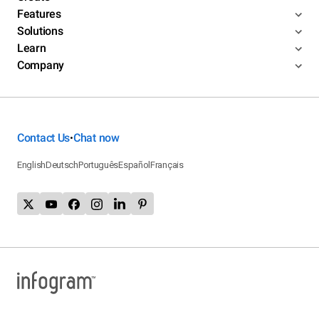
Features
Solutions
Learn
Company
Contact Us
Chat now
•
English
Deutsch
Português
Español
Français