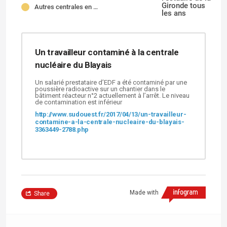
Gironde tous
Autres centrales en France
les ans
Un travailleur contaminé à la centrale
nucléaire du Blayais
Un salarié prestataire d’EDF a été contaminé par une
poussière radioactive sur un chantier dans le
bâtiment réacteur n°2 actuellement à l’arrêt. Le niveau
de contamination est inférieur
http://www.sudouest.fr/2017/04/13/un-travailleur-
contamine-a-la-centrale-nucleaire-du-blayais-
3363449-2788.php
Made with
Share