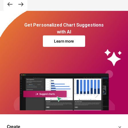
Get Personalized Chart Suggestions
with AI
Learn more
Create