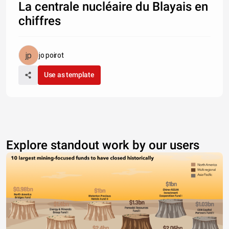
La centrale nucléaire du Blayais en
chiffres
jo poirot
Use as template
Explore standout work by our users