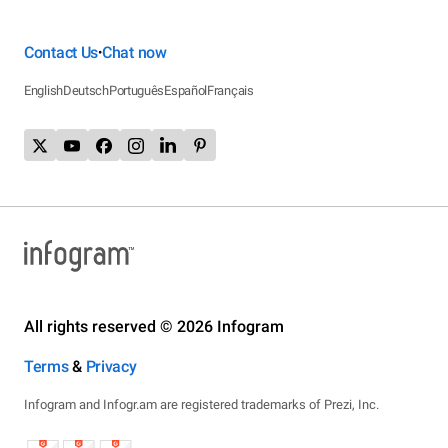
Contact Us
Chat now
•
English
Deutsch
Português
Español
Français
All rights reserved © 2026 Infogram
Terms
&
Privacy
Infogram and Infogr.am are registered trademarks of Prezi, Inc.