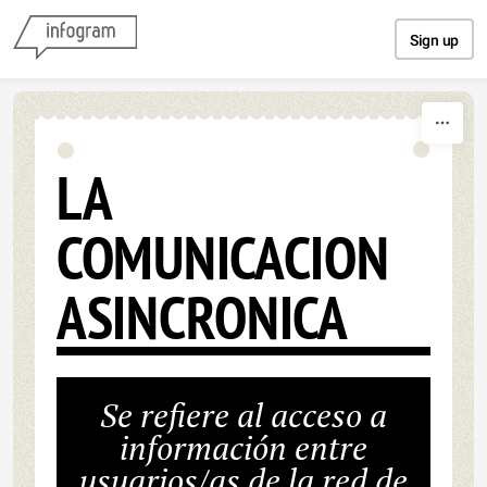
Skip to content
Sign up
LA
COMUNICACION
ASINCRONICA
Se refiere al acceso a
información entre
usuarios/as de la red de