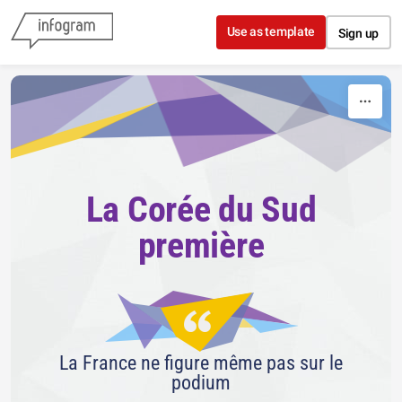
Skip to content
Use as template
Sign up
La Corée du Sud
première
La France ne figure même pas sur le
podium