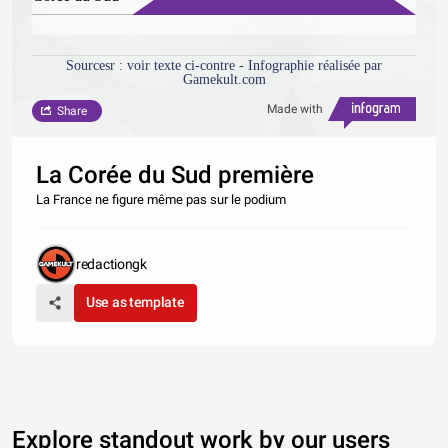
Sourcesr : voir texte ci-contre - Infographie réalisée par
Gamekult.com
Made with
Share
La Corée du Sud première
La France ne figure même pas sur le podium
redactiongk
Use as template
Explore standout work by our users