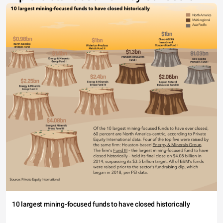
10 largest mining-focused funds to have closed historically