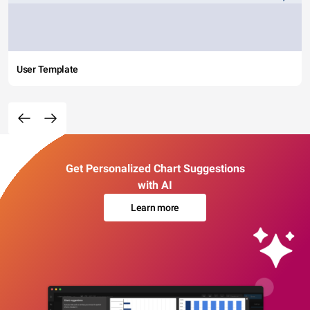
User Template
Get Personalized Chart Suggestions
with AI
Learn more