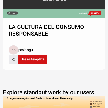
Share
Made with
LA CULTURA DEL CONSUMO
RESPONSABLE
paola agu
Use as template
Explore standout work by our users