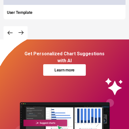
User Template
Get Personalized Chart Suggestions
with AI
Learn more