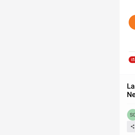
La
Ne