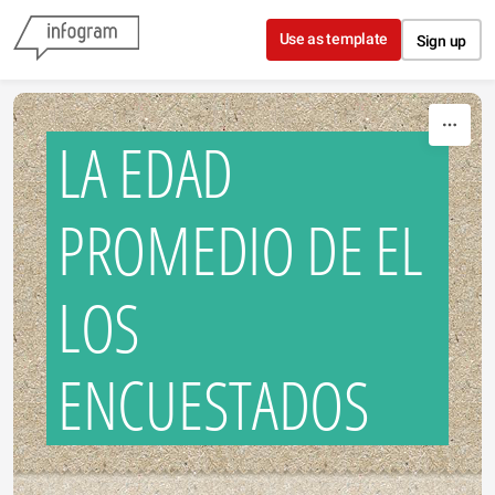
Skip to content
Use as template
Sign up
LA EDAD
PROMEDIO DE EL
LOS
ENCUESTADOS