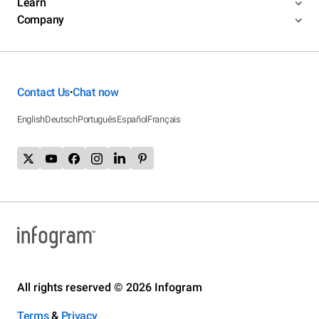
Learn
Company
Contact Us
Chat now
•
English
Deutsch
Português
Español
Français
All rights reserved © 2026 Infogram
Terms
&
Privacy