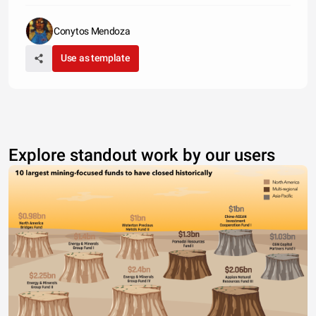
Conytos Mendoza
Use as template
Explore standout work by our users