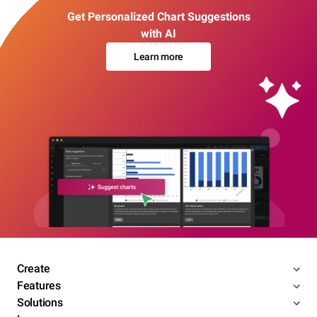
Get Personalized Chart Suggestions
with AI
Learn more
Create
Features
Solutions