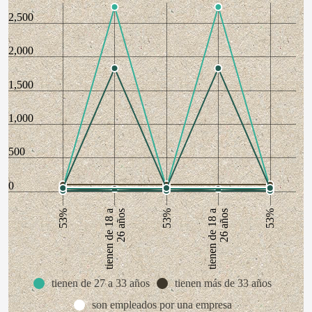
2,500
2,000
1,500
1,000
500
0
53%
tienen de 18 a
26 años
tienen de 18 a
26 años
53%
53%
tienen de 27 a 33 años
tienen más de 33 años
son empleados por una empresa