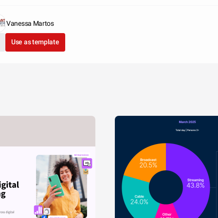
Vanessa Martos
Use as template