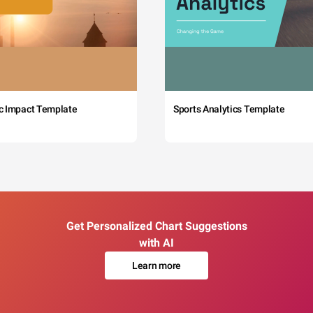
c Impact Template
Sports Analytics Template
Get Personalized Chart Suggestions
with AI
Learn more