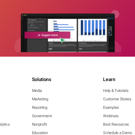
Solutions
Learn
Media
Help & Tutorials
Marketing
Customer Stories
Reporting
Examples
Government
Webinars
lytics
Nonprofit
Best Resources
Education
Schedule a Demo