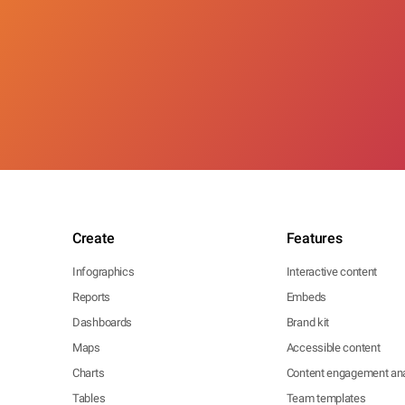
Create
Features
Infographics
Interactive content
Reports
Embeds
Dashboards
Brand kit
Maps
Accessible content
Charts
Content engagement ana
Tables
Team templates