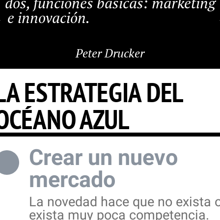
dos, funciones básicas: marketing
e innovación.
Peter Drucker
LA ESTRATEGIA DEL
OCÉANO AZUL
Crear un nuevo
mercado
La novedad hace que no exista 
exista muy poca competencia.