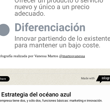
Ofrecer un producto o servicio
nuevo y único a un precio
adecuado.
Diferenciación
Innovar partiendo de lo existent
para mantener un bajo coste.
nfografía realizada por Vanessa Martos
@martosvanessa
Made with
hare
 Estrategia del océano azul
empresa tiene dos, y sólo dos, funciones básicas: marketing e innovac