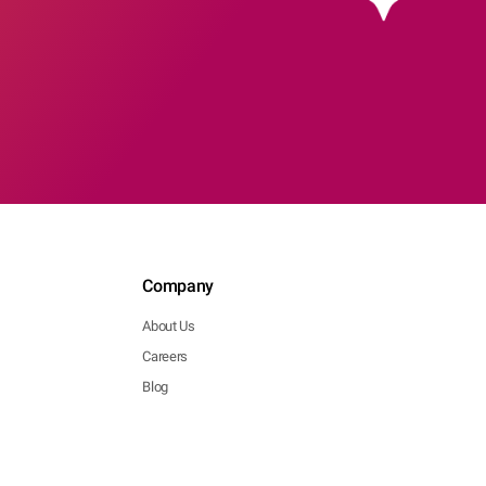
Company
About Us
Careers
Blog