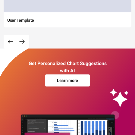
User Template
Get Personalized Chart Suggestions
with AI
Learn more