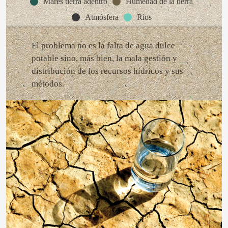
Mares tierra adentro
Humedad de la tierra
Atmósfera
Ríos
El problema no es la falta de agua dulce
potable sino, más bien, la mala gestión y
distribución de los recursos hídricos y sus
métodos.