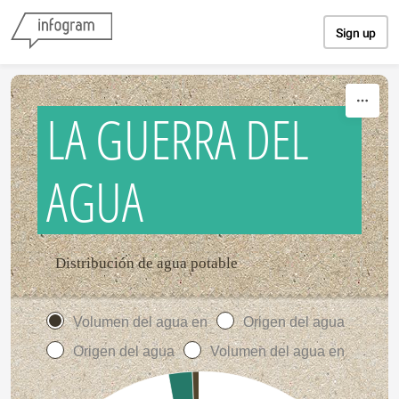
Skip to content
Sign up
LA GUERRA DEL
AGUA
Distribución de agua potable
Volumen del agua en
Origen del agua
Origen del agua
Volumen del agua en