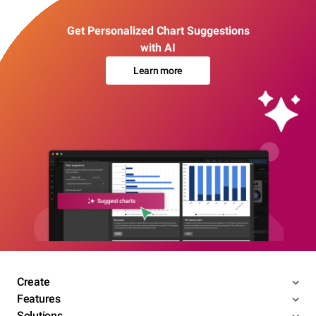
Get Personalized Chart Suggestions
with AI
Learn more
Create
Features
Solutions