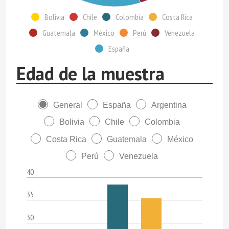
Bolivia
Chile
Colombia
Costa Rica
Guatemala
México
Perú
Venezuela
España
Edad de la muestra
General
España
Argentina
Bolivia
Chile
Colombia
Costa Rica
Guatemala
México
Perú
Venezuela
40
35
30