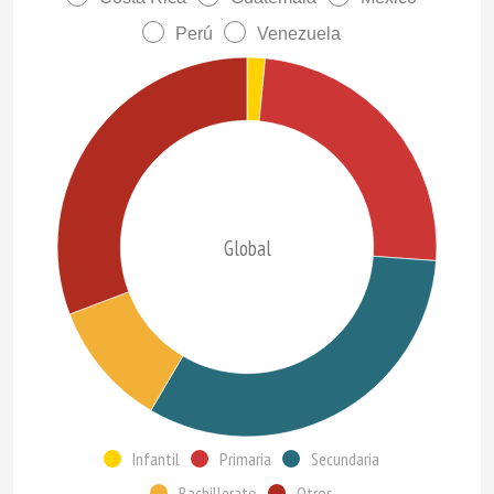
Perú
Venezuela
Global
Infantil
Primaria
Secundaria
Bachillerato
Otros