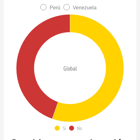
Perú
Venezuela
Global
Sí
No