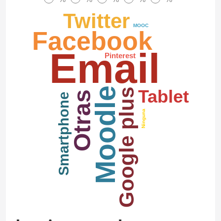
Twitter
MOOC
Facebook
Email
Pinterest
Moodle
Google plus
Tablet
Otras
Smartphone
Ninguna