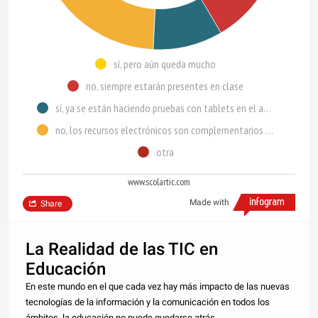
sí, pero aún queda mucho
no, siempre estarán presentes en clase
sí, ya se están haciendo pruebas con tablets en el aula
no, los recursos electrónicos son complementarios a los libros de texto
otra
www.scolartic.com
Made with
Share
La Realidad de las TIC en
Educación
En este mundo en el que cada vez hay más impacto de las nuevas
tecnologías de la información y la comunicación en todos los
ámbitos, la educación no puede quedarse atrás