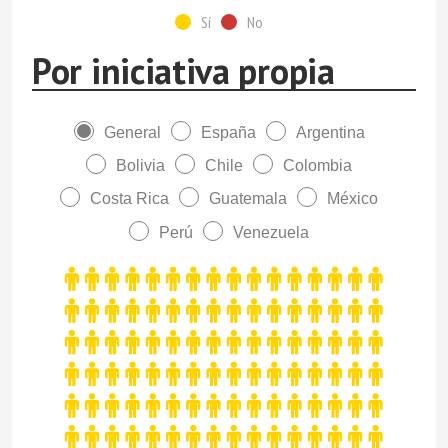
Sí
No
Por iniciativa propia
General
España
Argentina
Bolivia
Chile
Colombia
Costa Rica
Guatemala
México
Perú
Venezuela