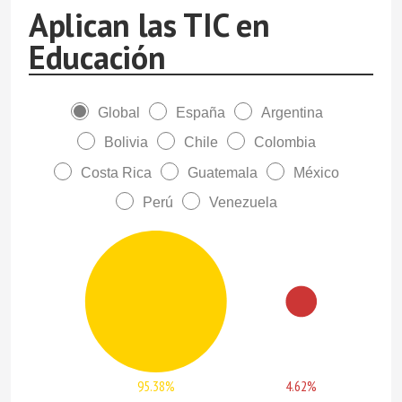
Aplican las TIC en
Educación
Global
España
Argentina
Bolivia
Chile
Colombia
Costa Rica
Guatemala
México
Perú
Venezuela
95.38%
4.62%