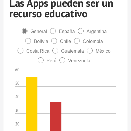
Las Apps pueden ser un
recurso educativo
General
España
Argentina
Bolivia
Chile
Colombia
Costa Rica
Guatemala
México
Perú
Venezuela
60
50
40
30
20