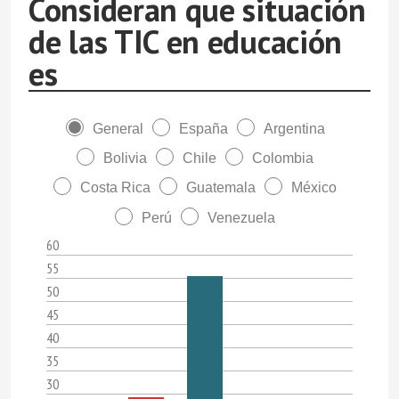
Consideran que situación
de las TIC en educación
es
General
España
Argentina
Bolivia
Chile
Colombia
Costa Rica
Guatemala
México
Perú
Venezuela
60
55
50
45
40
35
30