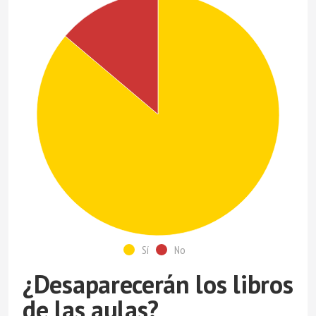
Sí
No
¿Desaparecerán los libros
de las aulas?