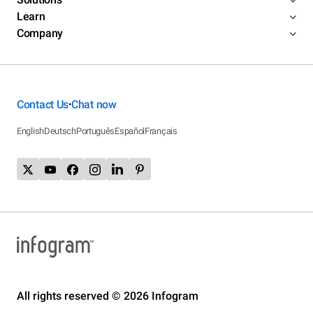
Learn
Company
Contact Us
Chat now
•
English
Deutsch
Português
Español
Français
All rights reserved © 2026 Infogram