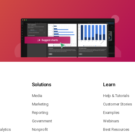
Solutions
Learn
Media
Help & Tutorials
Marketing
Customer Stories
Reporting
Examples
Government
Webinars
lytics
Nonprofit
Best Resources