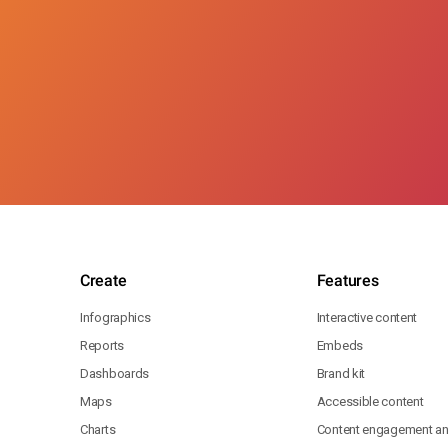
Create
Features
Infographics
Interactive content
Reports
Embeds
Dashboards
Brand kit
Maps
Accessible content
Charts
Content engagement ana