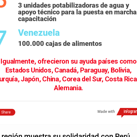
3 unidades potabilizadoras de agua y
apoyo técnico para la puesta en marcha
capacitación
Venezuela
100.000 cajas de alimentos
Igualmente, ofrecieron su ayuda países como
Estados Unidos, Canadá, Paraguay, Bolivia,
urquía, Japón, China, Corea del Sur, Costa Rica
Alemania.
Made with
Share
 región muestra su solidaridad con Perú