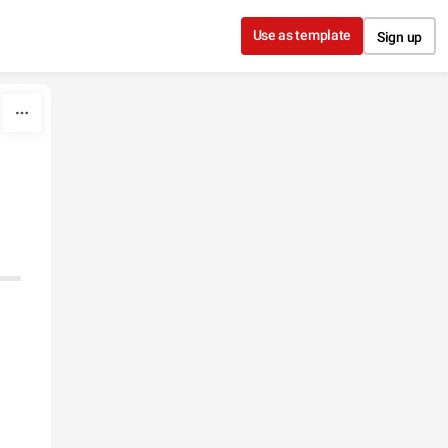
Use as template
Sign up