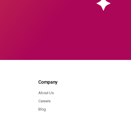
Company
About Us
Careers
Blog