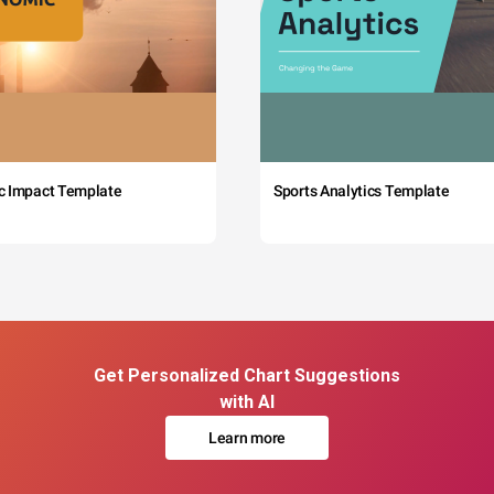
c Impact Template
Sports Analytics Template
Get Personalized Chart Suggestions
with AI
Learn more