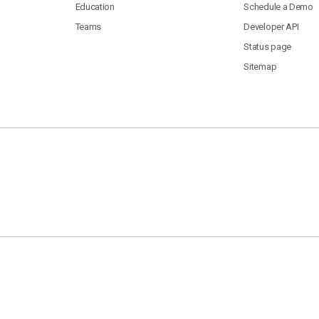
Education
Schedule a Demo
Teams
Developer API
Status page
Sitemap