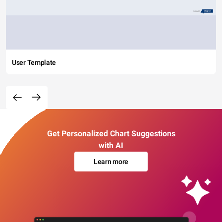
User Template
Get Personalized Chart Suggestions
with AI
Learn more