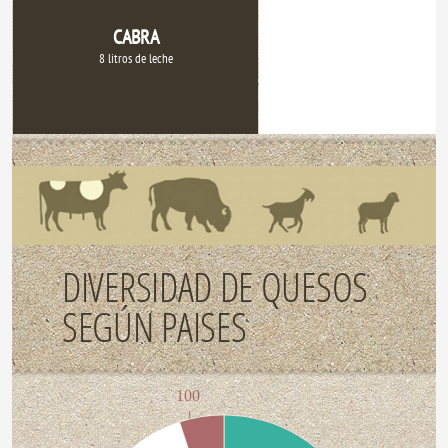
OVEJA
CABRA
6 litros de leche
8 litros de leche
DIVERSIDAD DE QUESOS
SEGÚN PAISES
100