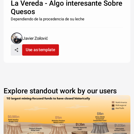
La Vereda - Algo interesante Sobre
Quesos
Dependiendo de la procedencia de su leche
Javier Zoilović
Use as template
Explore standout work by our users