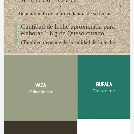
Dependiendo de la procedencia de su leche
Cantidad de leche aproximada para
elaborar 1 Kg de Queso curado
(También depende de la calidad de la leche)
BUFALA
VACA
7 litros de leche
10 litros de leche