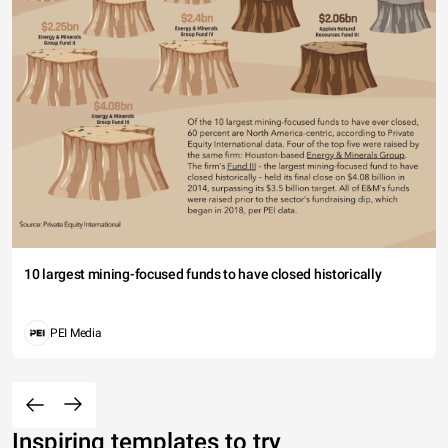
10 largest mining-focused funds to have closed historically
PEI Media
Inspiring templates to try