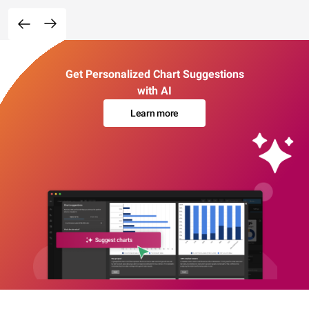
Get Personalized Chart Suggestions
with AI
Learn more