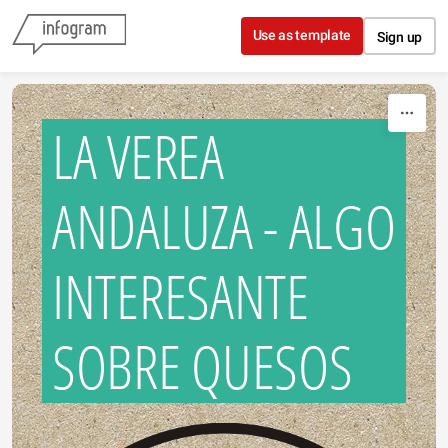
Skip to content
Use as template
Sign up
LA VEREA
ANDALUZA - ALGO
INTERESANTE
SOBRE QUESOS