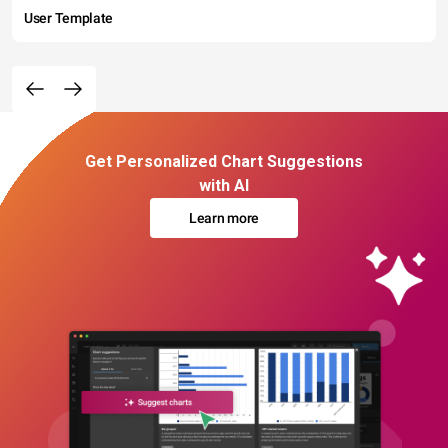
User Template
Get Personalized Chart Suggestions
with AI
Learn more