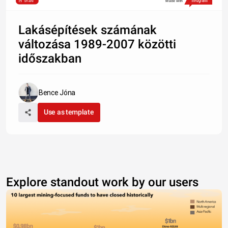
Share
Made with
Lakásépítések számának
változása 1989-2007 közötti
időszakban
Bence Jóna
Use as template
Explore standout work by our users