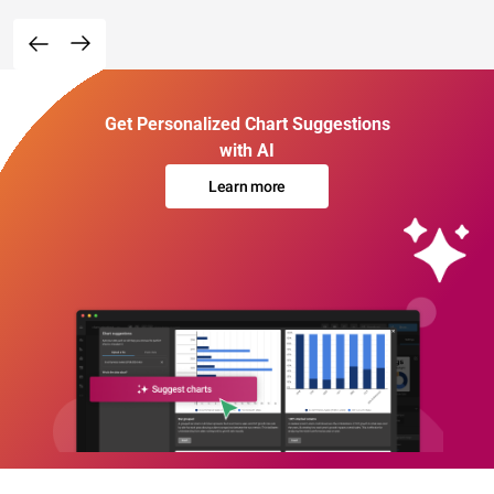
Get Personalized Chart Suggestions
with AI
Learn more