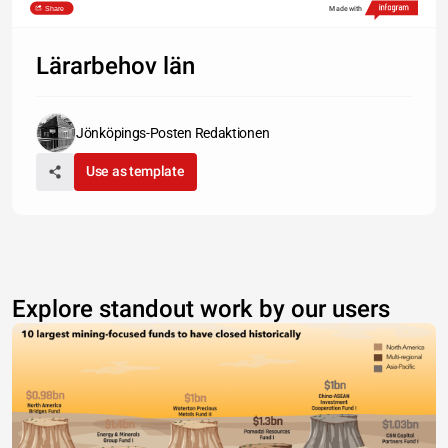
Share
Made with
Lärarbehov län
Jönköpings-Posten Redaktionen
Use as template
Explore standout work by our users