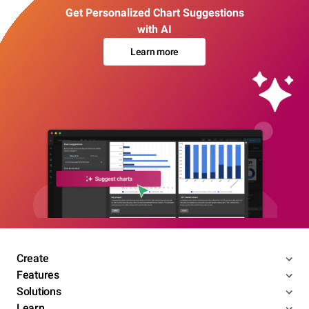
Get Personalized Chart Suggestions
with AI
Learn more
Create
Features
Solutions
Learn