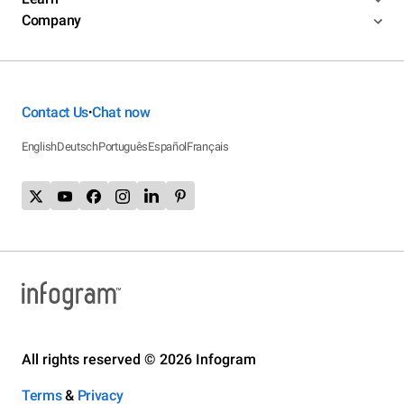
Company
Contact Us
Chat now
•
English
Deutsch
Português
Español
Français
All rights reserved © 2026 Infogram
Terms
&
Privacy