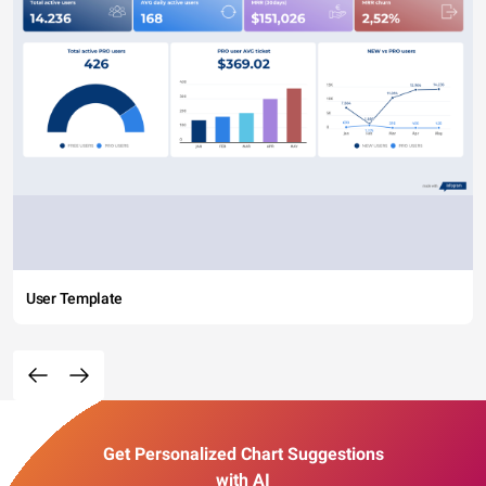
User Template
Get Personalized Chart Suggestions
with AI