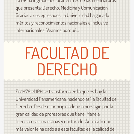
La UP ha logrado destacar en tres de las licenciaturas
que presenta: Derecho, Medicina y Comunicación.
Gracias a sus egresados, la Universidad ha ganado
méritos y reconocimientos nacionales e inclusive
internacionales. Veamos porqué...
FACULTAD DE
DERECHO
En 1978 el IPH se transforma en lo que es hoy la
Universidad Panamericana, naciendo así la Facultad de
Derecho. Desde el principio adquirió prestigio por la
gran calidad de profesores que tiene. Maneja
licenciaturas, maestrías y doctorado. Aún así lo que
más valor le ha dado a a esta facultad es la calidad de