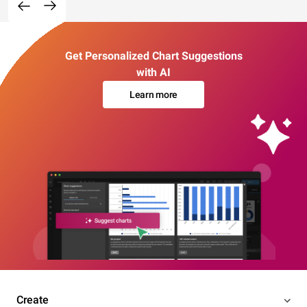
Get Personalized Chart Suggestions
with AI
Learn more
Create