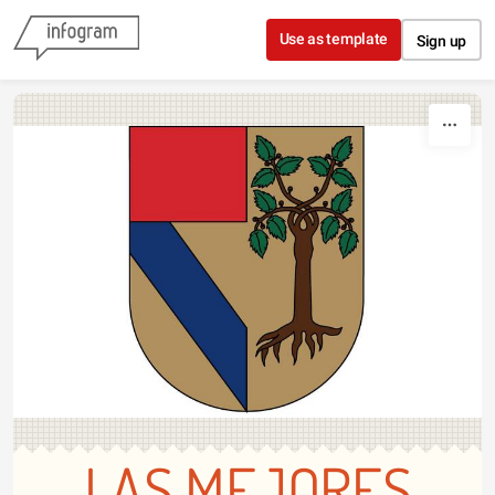
Skip to content
Use as template
Sign up
LAS MEJORES