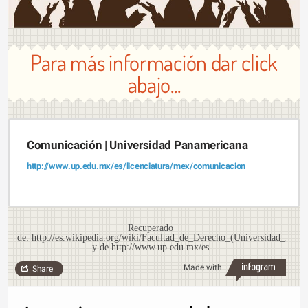
Para más información dar click
abajo...
Comunicación | Universidad Panamericana
http://www.up.edu.mx/es/licenciatura/mex/comunicacion
Recuperado
de: http://es.wikipedia.org/wiki/Facultad_de_Derecho_(Universidad_Pana
y de http://www.up.edu.mx/es
Made with
Share