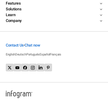
Features
Solutions
Learn
Company
Contact Us
Chat now
•
English
Deutsch
Português
Español
Français