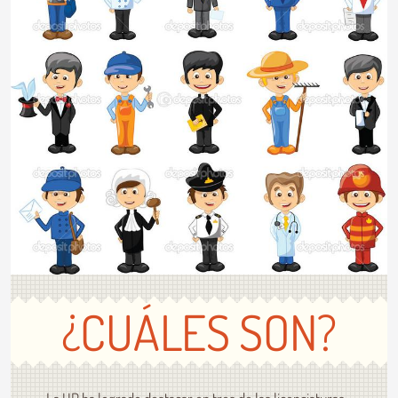
¿CUÁLES SON?