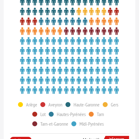
Ariège
Aveyron
Haute-Garonne
Gers
Lot
Hautes-Pyrénées
Tarn
Tarn-et-Garonne
Midi-Pyrénées