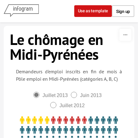
Skip to content
Use as template
Sign up
Le chômage en
Midi-Pyrénées
Demandeurs d'emploi inscrits en fin de mois à
Pôle emploi en Midi-Pyrénées (catégories A, B, C)
Juillet 2013
Juin 2013
Juillet 2012