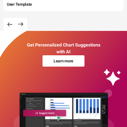
User Template
Get Personalized Chart Suggestions
with AI
Learn more