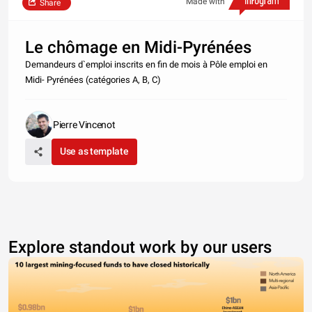
Made with
Share
Le chômage en Midi-Pyrénées
Demandeurs d`emploi inscrits en fin de mois à Pôle emploi en
Midi- Pyrénées (catégories A, B, C)
Pierre Vincenot
Use as template
Explore standout work by our users