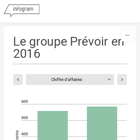
Skip to content
Le groupe Prévoir en
2016
Chiffre d'affaires
600
500
400