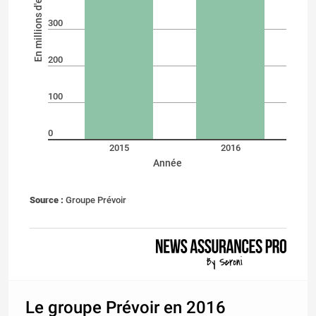
En millions d'euros
300
200
100
0
2015
2016
Année
Source :
Groupe Prévoir
Le groupe Prévoir en 2016