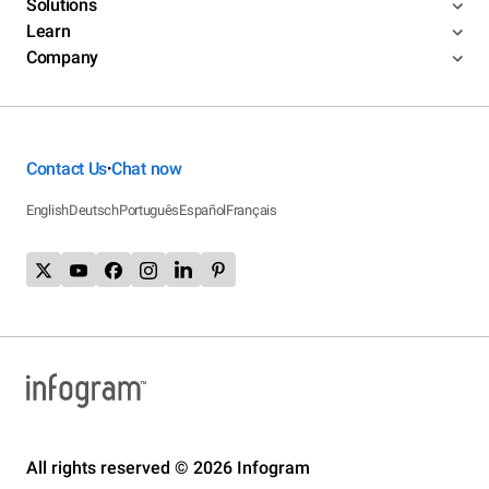
Solutions
Learn
Company
Contact Us
Chat now
•
English
Deutsch
Português
Español
Français
All rights reserved © 2026 Infogram