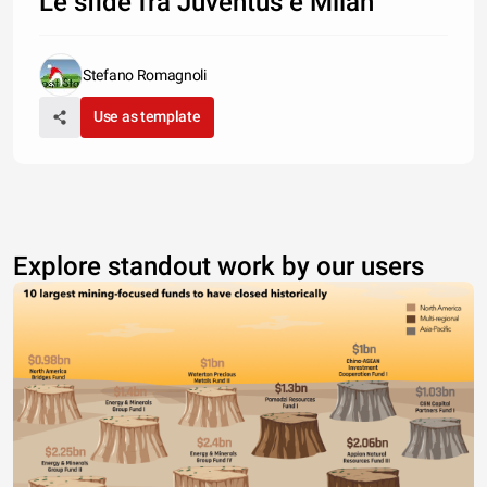
Le sfide fra Juventus e Milan
Stefano Romagnoli
Use as template
Explore standout work by our users