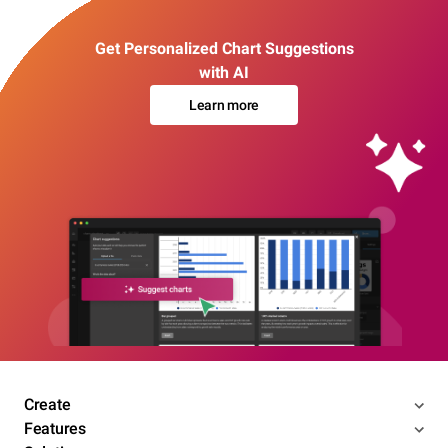
Get Personalized Chart Suggestions
with AI
Learn more
Create
Features