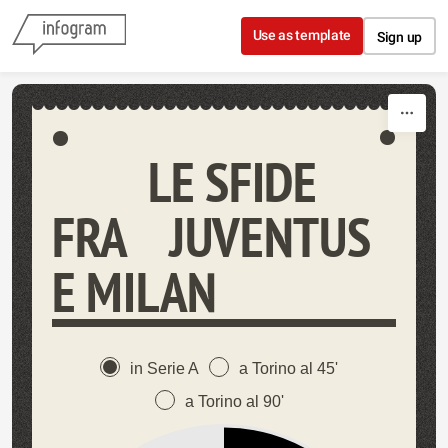
Skip to content
Use as template
Sign up
LE SFIDE
FRA JUVENTUS
E MILAN
in Serie A
a Torino al 45'
a Torino al 90'