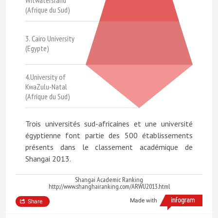
(Afrique du Sud)
3. Cairo University
(Egypte)
4.University of
KwaZulu-Natal
(Afrique du Sud)
Trois universités sud-africaines et une université
égyptienne font partie des 500 établissements
présents dans le classement académique de
Shangai 2013.
Shangai Academic Ranking
http://www.shanghairanking.com/ARWU2013.html
Made with
Share