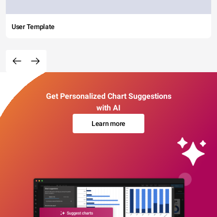
User Template
Get Personalized Chart Suggestions
with AI
Learn more