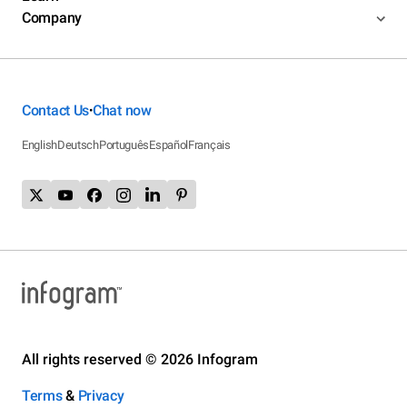
Company
Contact Us
Chat now
•
English
Deutsch
Português
Español
Français
All rights reserved © 2026 Infogram
Terms
&
Privacy