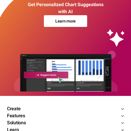
Get Personalized Chart Suggestions
with AI
Learn more
Create
Features
Solutions
Learn