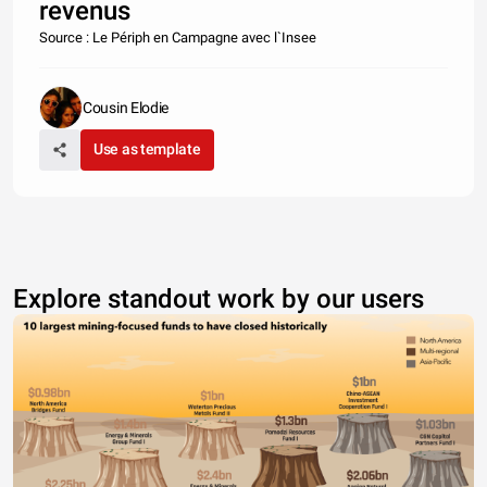
revenus
Source : Le Périph en Campagne avec l`Insee
Cousin Elodie
Use as template
Explore standout work by our users