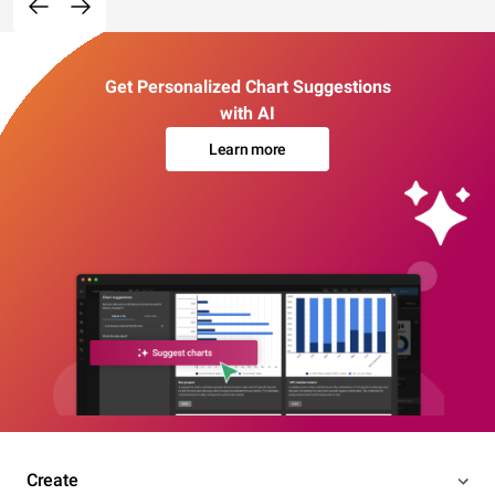
Get Personalized Chart Suggestions
with AI
Learn more
Create