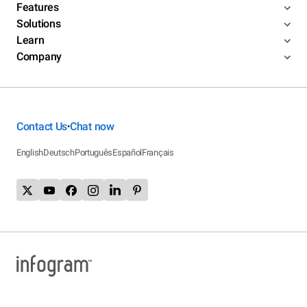
Features
Solutions
Learn
Company
Contact Us
Chat now
•
English
Deutsch
Português
Español
Français