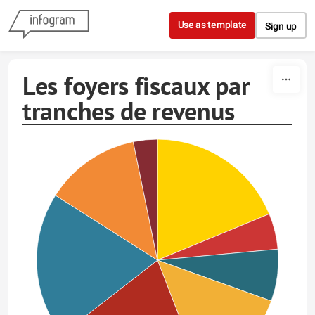
Skip to content
Use as template
Sign up
Les foyers fiscaux par
tranches de revenus