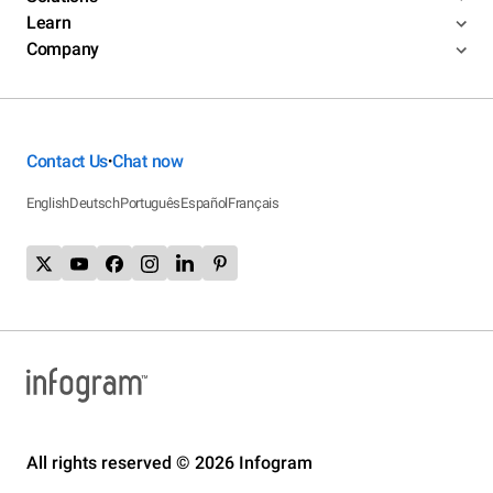
Learn
Company
Contact Us
Chat now
•
English
Deutsch
Português
Español
Français
All rights reserved © 2026 Infogram