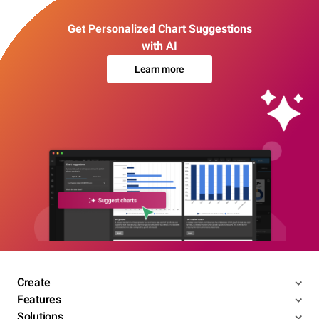
Get Personalized Chart Suggestions
with AI
Learn more
Create
Features
Solutions