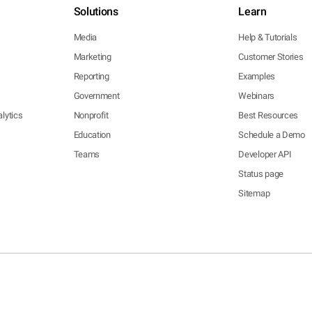
Solutions
Learn
Media
Help & Tutorials
Marketing
Customer Stories
Reporting
Examples
Government
Webinars
lytics
Nonprofit
Best Resources
Education
Schedule a Demo
Teams
Developer API
Status page
Sitemap