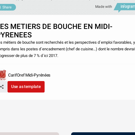
Made with
Share
ES METIERS DE BOUCHE EN MIDI-
PYRENEES
s métiers de bouche sont recherchés et les perspectives d`emploi favorables, y
mpris dans les postes d`encadrement (chef de cuisine…) dont le nombre devrai
ogresser de plus de 7 % d`ici 2017.
CarifOref Midi-Pyrénées
Use as template