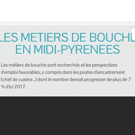
Skip to content
LES METIERS DE BOUCH
EN MIDI-PYRENEES
Les métiers de bouche sont recherchés et les perspectives
d'emploi favorables, y compris dans les postes d'encadrement
(chef de cuisine…) dont le nombre devrait progresser de plus de 7
% d'ici 2017.