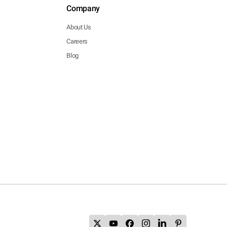
Company
About Us
Careers
Blog