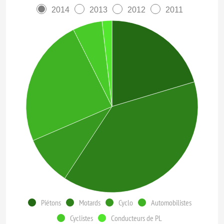
2014
2013
2012
2011
Piétons
Motards
Cyclo
Automobilistes
Cyclistes
Conducteurs de PL