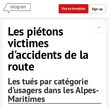
Skip to content
Use as template
Sign up
Les piétons
victimes
d'accidents de la
route
Les tués par catégorie
d'usagers dans les Alpes-
Maritimes