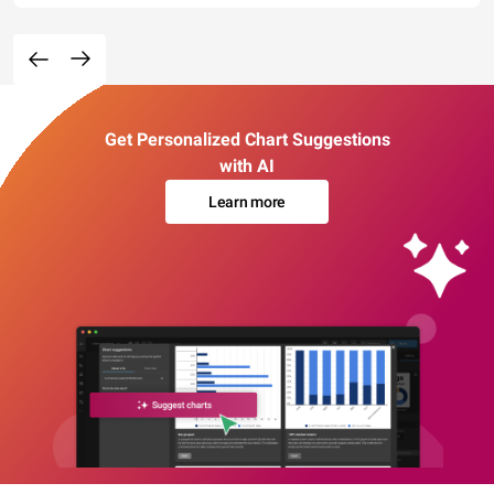
Get Personalized Chart Suggestions
with AI
Learn more