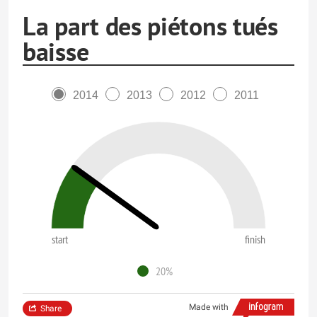
La part des piétons tués
baisse
2014
2013
2012
2011
start
finish
20%
Made with
Share