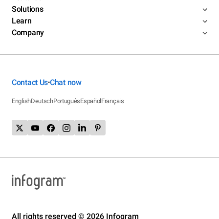
Solutions
Learn
Company
Contact Us
Chat now
•
English
Deutsch
Português
Español
Français
All rights reserved © 2026 Infogram