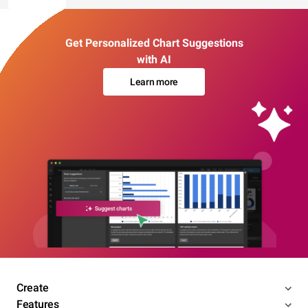
Get Personalized Chart Suggestions
with AI
Learn more
Create
Features