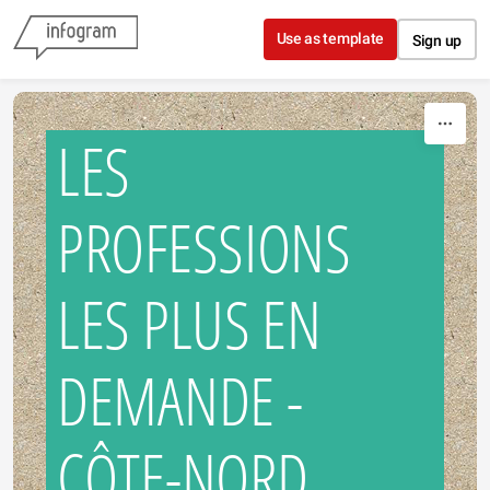
Skip to content
Use as template
Sign up
LES
PROFESSIONS
LES PLUS EN
DEMANDE -
CÔTE-NORD,