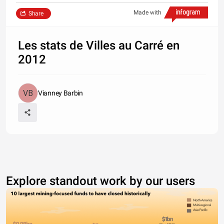
Made with
Share
Les stats de Villes au Carré en
2012
Vianney Barbin
Explore standout work by our users