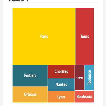
Paris
Tours
Chartres
Toulouse
Poitiers
Rennes
Nantes
Orléans
Bordeaux
Lyon