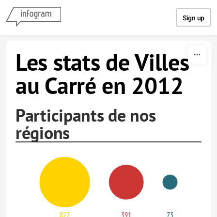
Skip to content
Sign up
Les stats de Villes
au Carré en 2012
Participants de nos
régions
827
391
73