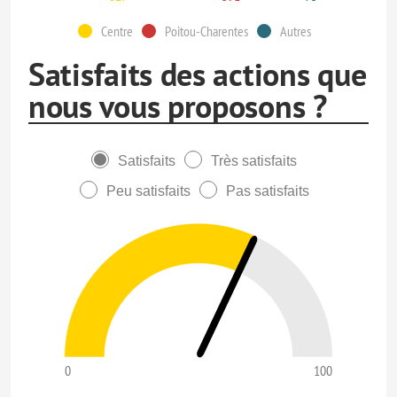
Centre
Poitou-Charentes
Autres
Satisfaits des actions que
nous vous proposons ?
Satisfaits
Très satisfaits
Peu satisfaits
Pas satisfaits
0
100