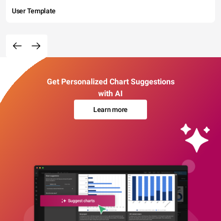
User Template
Get Personalized Chart Suggestions
with AI
Learn more