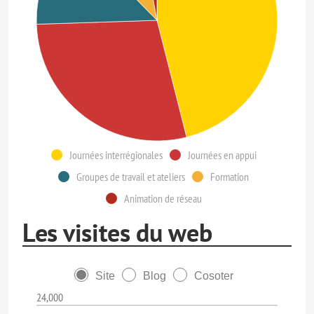
Journées interrégionales
Journées en appui
Groupes de travail et ateliers
Formation
Animation de réseau
Les visites du web
Site
Blog
Cosoter
24,000