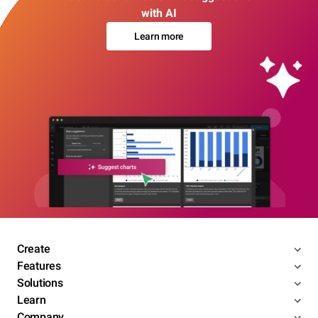
with AI
Learn more
Create
Features
Solutions
Learn
Company