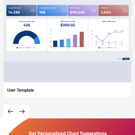
User Template
Get Personalized Chart Suggestions