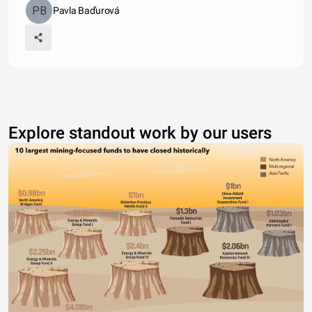
Pavla Baďurová
Explore standout work by our users