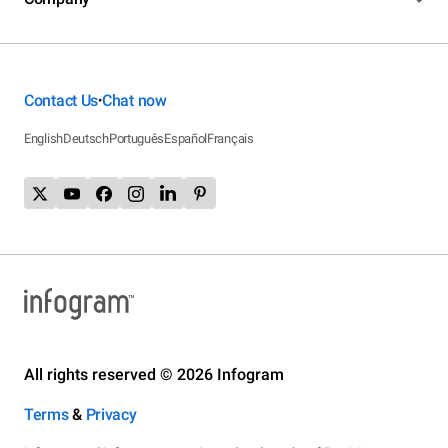
Contact Us
Chat now
•
English
Deutsch
Português
Español
Français
All rights reserved © 2026 Infogram
Terms
&
Privacy