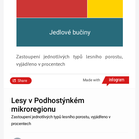
Jedlové bučiny
Zastoupení jednotlivých typů lesního porostu,
vyjádřeno v procentech
Made with
Share
Lesy v Podhostýnkém
mikroregionu
Zastoupení jednotlivých typů lesního porostu, vyjádřeno v
procentech