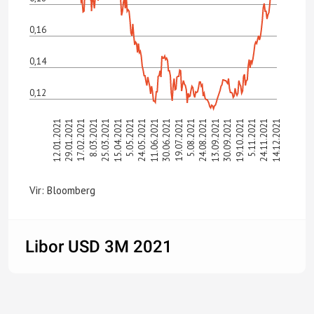
0,16
0,14
0,12
24.05.2021
5.05.2021
14.12.2021
15.04.2021
24.11.2021
25.03.2021
5.11.2021
8.03.2021
19.10.2021
17.02.2021
30.09.2021
29.01.2021
13.09.2021
12.01.2021
24.08.2021
5.08.2021
19.07.2021
30.06.2021
11.06.2021
Vir: Bloomberg
Libor USD 3M 2021