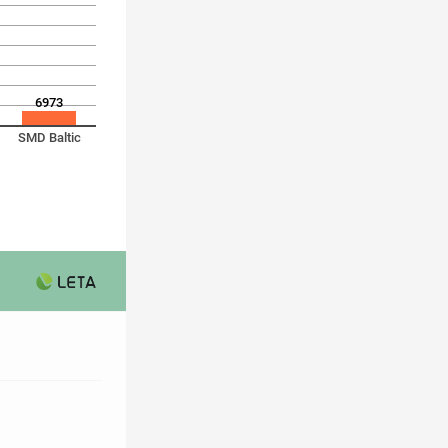
6973
SMD Baltic