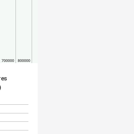
700000
800000
es 
)