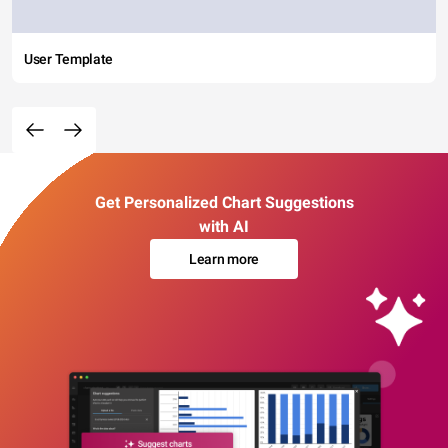
User Template
Get Personalized Chart Suggestions
with AI
Learn more