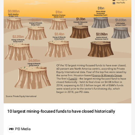
10 largest mining-focused funds to have closed historically
PEI Media