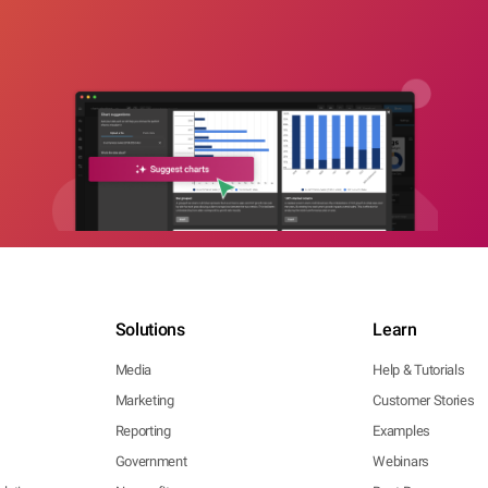
Solutions
Learn
Media
Help & Tutorials
Marketing
Customer Stories
Reporting
Examples
Government
Webinars