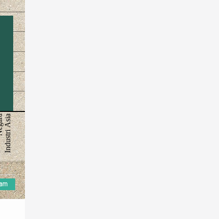
ara
Industri Asia