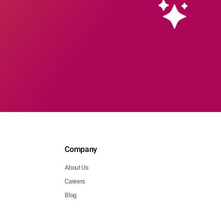
Company
About Us
Careers
Blog