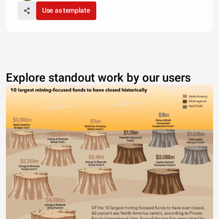
Use as template
Explore standout work by our users