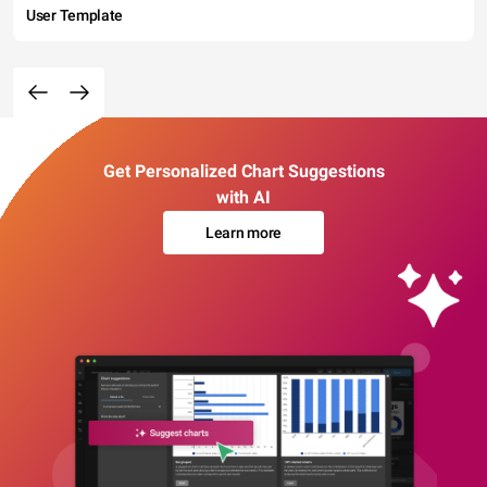
User Template
Get Personalized Chart Suggestions
with AI
Learn more