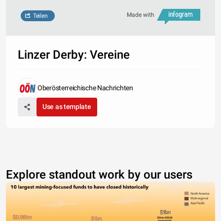
Made with
Teilen
Linzer Derby: Vereine
Oberösterreichische Nachrichten
Use as template
Explore standout work by our users