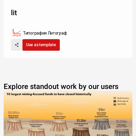
lit
Типография Литограф
Use as template
Explore standout work by our users