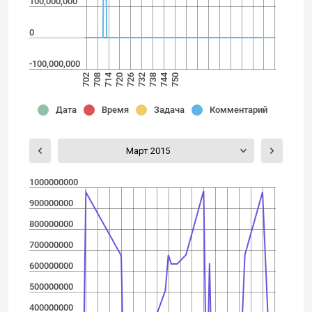
100,000,000
0
-100,000,000
744
714
726
732
738
750
702
708
720
Дата
Время
Задача
Комментарий
Март 2015
1000000000
900000000
800000000
700000000
600000000
500000000
400000000