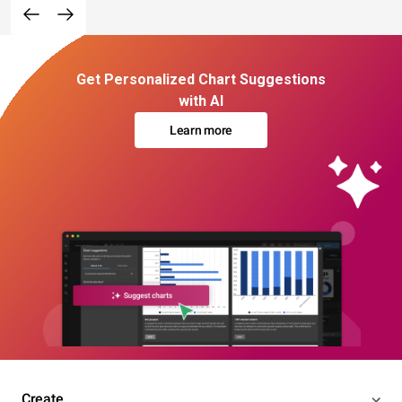
Get Personalized Chart Suggestions
with AI
Learn more
Create