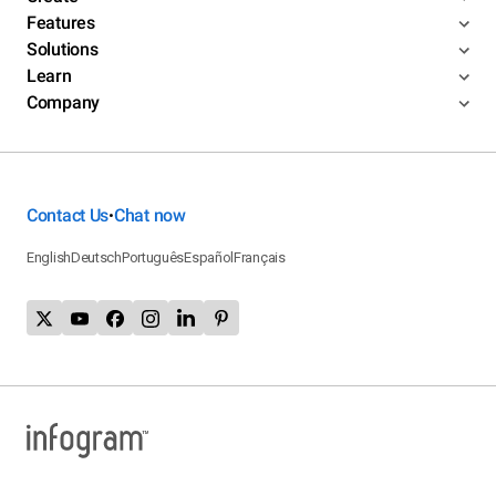
Features
Solutions
Learn
Company
Contact Us
Chat now
•
English
Deutsch
Português
Español
Français